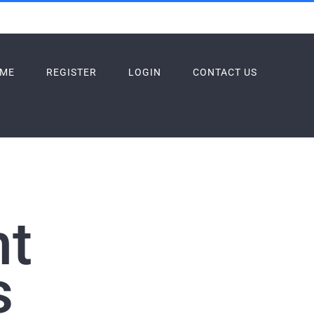
ME
REGISTER
LOGIN
CONTACT US
nt
s