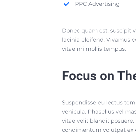
PPC Advertising
Donec quam est, suscipit ve
lacinia eleifend. Vivamus c
vitae mi mollis tempus.
Focus on Th
Suspendisse eu lectus tempu
vehicula. Phasellus vel ma
vitae velit blandit posuere
condimentum volutpat ex e