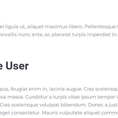
l ligula ut, aliquet maximus libero. Pellentesque f
onvallis nunc ante, ac placerat turpis imperdiet i
e User
s, feugiat enim in, lacinia augue. Cras scelerisqu
ssa massa. Curabitur a turpis vitae ipsum tempor v
. Cras scelerisque volutpat bibendum. Donec a jus
get consectetur. Mauris vulputate aliquet com