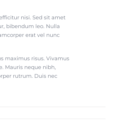
ficitur nisi. Sed sit amet
tur, bibendum leo. Nulla
lamcorper erat vel nunc
bus maximus risus. Vivamus
e. Mauris neque nibh,
orper rutrum. Duis nec