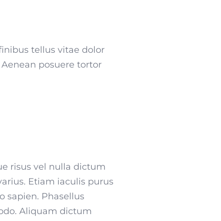
inibus tellus vitae dolor
n. Aenean posuere tortor
e risus vel nulla dictum
arius. Etiam iaculis purus
to sapien. Phasellus
modo. Aliquam dictum