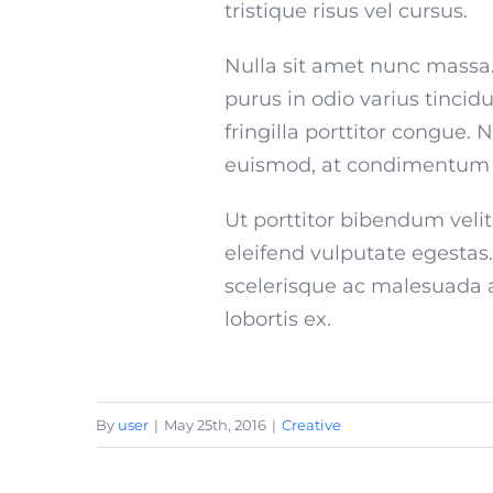
tristique risus vel cursus.
Nulla sit amet nunc massa. 
purus in odio varius tincid
fringilla porttitor congue.
euismod, at condimentum tu
Ut porttitor bibendum veli
eleifend vulputate egestas
scelerisque ac malesuada a
lobortis ex.
By
user
|
May 25th, 2016
|
Creative