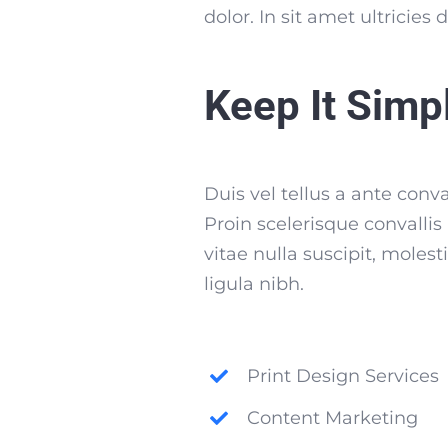
dolor. In sit amet ultricie
Keep It Simp
Duis vel tellus a ante conv
Proin scelerisque convall
vitae nulla suscipit, moles
ligula nibh.
Print Design Services
Content Marketing