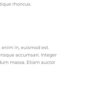
stique rhoncus.
m enim in, euismod est.
erisque accumsan. Integer
bendum massa. Etiam auctor