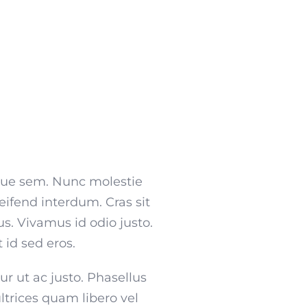
isque sem. Nunc molestie
ifend interdum. Cras sit
us. Vivamus id odio justo.
id sed eros.
tur ut ac justo. Phasellus
ltrices quam libero vel